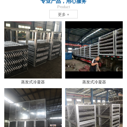
专业产品，用心服务
Product
更多 +
蒸发式冷凝器
蒸发式冷凝器