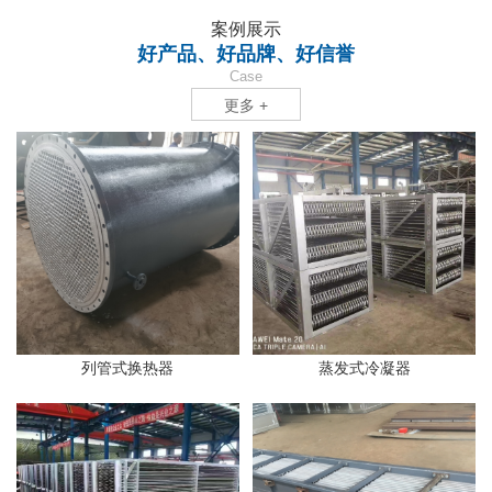
案例展示
好产品、好品牌、好信誉
Case
更多 +
列管式换热器
蒸发式冷凝器