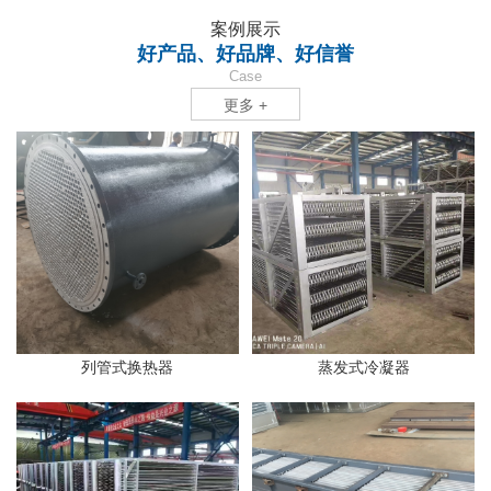
案例展示
好产品、好品牌、好信誉
Case
更多 +
列管式换热器
蒸发式冷凝器