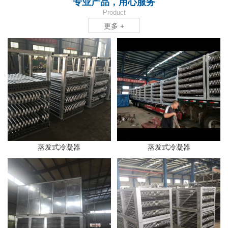
专业产品，用心服务
Product
更多 +
蒸发式冷凝器
蒸发式冷凝器