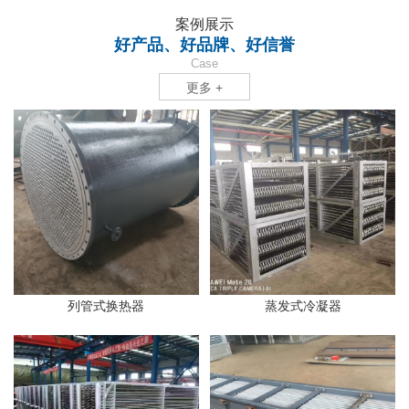
案例展示
好产品、好品牌、好信誉
Case
更多 +
列管式换热器
蒸发式冷凝器