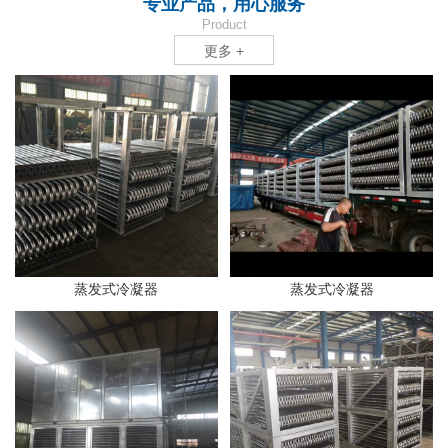
专业产品，用心服务
Product
更多 +
蒸发式冷凝器
蒸发式冷凝器