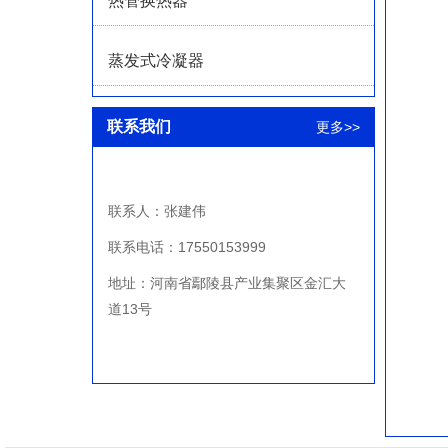
热管换热器
蒸发式冷凝器
联系我们
更多>>
联系人：张建伟
联系电话：17550153999
地址：河南省鄢陵县产业集聚区金汇大
道13号