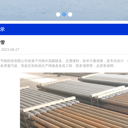
示
热管
023-06-27
方节能科技有限公司坐落于河南许昌鄢陵县，交通便利，技术力量雄厚，是专业设计、
接各类凝汽器、高低压加热器生产维修及改造工程，获多项荣誉，品质有保障。