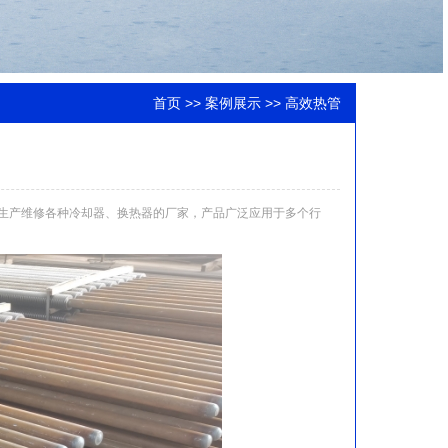
首页
>>
案例展示
>> 高效热管
生产维修各种冷却器、换热器的厂家，产品广泛应用于多个行