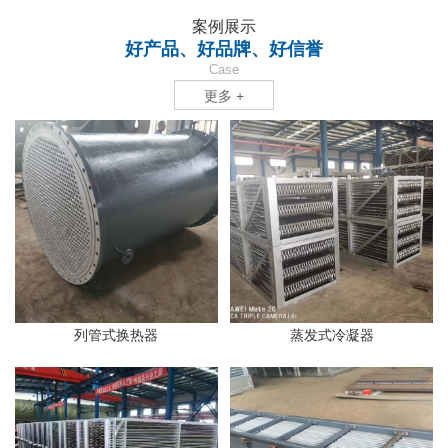
案例展示
好产品、好品牌、好信誉
Case
更多 +
列管式换热器
蒸发式冷凝器