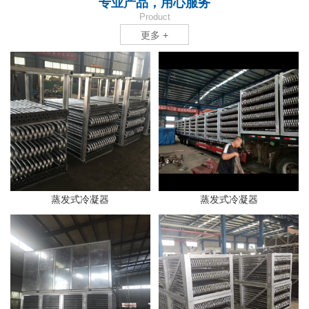
专业产品，用心服务
Product
更多 +
蒸发式冷凝器
蒸发式冷凝器